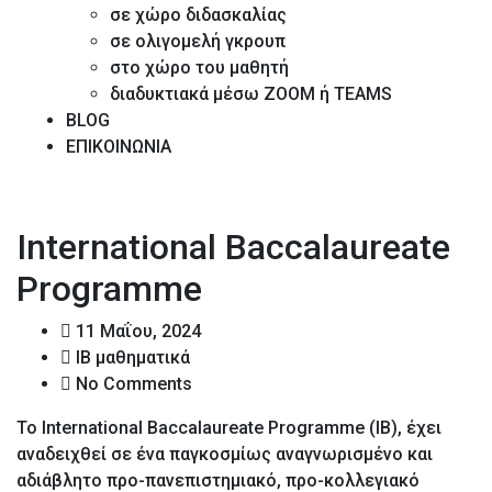
σε χώρο διδασκαλίας
σε ολιγομελή γκρουπ
στο χώρο του μαθητή
διαδυκτιακά μέσω ZOOM ή TEAMS
BLOG
ΕΠΙΚΟΙΝΩΝΙΑ
International Baccalaureate
Programme
11 Μαΐου, 2024
IB μαθηματικά
No Comments
Το International Baccalaureate Programme (IB), έχει
αναδειχθεί σε ένα παγκοσμίως αναγνωρισμένο και
αδιάβλητο προ-πανεπιστημιακό, προ-κολλεγιακό