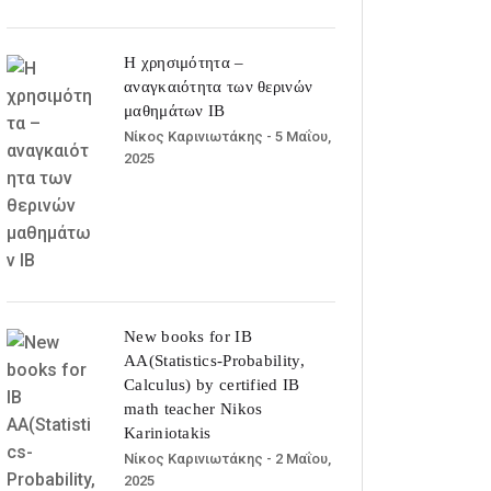
Η χρησιμότητα –
αναγκαιότητα των θερινών
μαθημάτων ΙΒ
Νίκος Καρινιωτάκης
- 5 Μαΐου,
2025
New books for IB
AA(Statistics-Probability,
Calculus) by certified IB
math teacher Nikos
Kariniotakis
Νίκος Καρινιωτάκης
- 2 Μαΐου,
2025