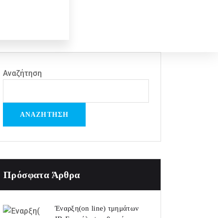
Αναζήτηση
ΑΝΑΖΉΤΗΣΗ
Πρόσφατα Άρθρα
Έναρξη(on line) τμημάτων