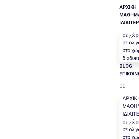
ΑΡΧΙΚΗ
ΜΑΘΗΜΑ
ΙΔΙΑΙΤΕΡ
σε χώρ
σε ολι
στο χώ
διαδυ
BLOG
ΕΠΙΚΟΙΝ
ΑΡΧΙΚ
ΜΑΘΗΜ
ΙΔΙΑΙΤ
σε χώρ
σε ολι
στο χώ