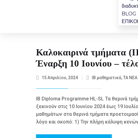
διαδυ
BLOG
ΕΠΙΚΟ
Καλοκαιρινά τμήματα (I
Έναρξη 10 Ιουνίου – τέλο
15 Απριλίου, 2024
IB μαθηματικά
,
ΤΑ ΝΕΑ
IB Diploma Programme HL-SL Τα θερινά τμή
ξεκινούν στις 10 Ιουνίου 2024 έως 19 Ιουλί
μαθημάτων στα θερινά τμήματα προετοιμασί
λόγο και σκοπό: 1) Την πλήρη κάλυψη κενώ