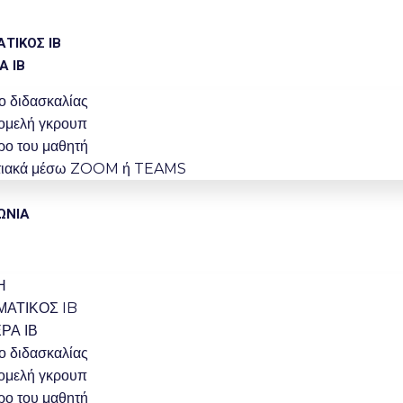
ΤΙΚΟΣ IB
Α ΙΒ
ο διδασκαλίας
γομελή γκρουπ
ρο του μαθητή
κτιακά μέσω ZOOM ή TEAMS
ΩΝΙΑ
Η
ΑΤΙΚΟΣ IB
ΕΡΑ ΙΒ
ο διδασκαλίας
γομελή γκρουπ
ρο του μαθητή