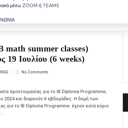
κτιακά μέσω ZOOM ή TEAMS
ΙΝΩΝΙΑ
B math summer classes)
ς 19 Ιουλίου (6 weeks)
 ΜΑΣ
No Comments
ματα προετοιμασίας για το IB Diploma Programme,
ου 2024 και διαρκούν 6 εβδομάδες. Η δομή των
ας για το IB Diploma Programme έχουν κατά κύριο
ν…