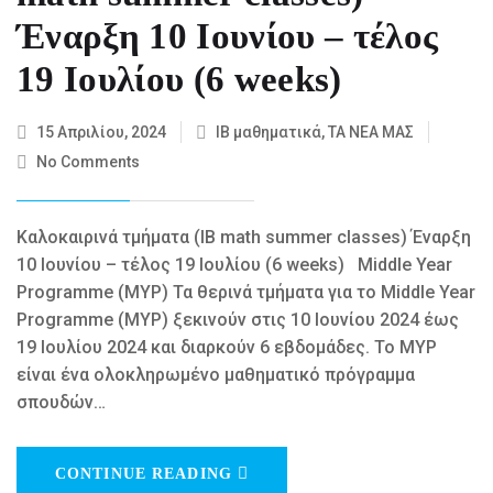
Έναρξη 10 Ιουνίου – τέλος
19 Ιουλίου (6 weeks)
15 Απριλίου, 2024
IB μαθηματικά
,
ΤΑ ΝΕΑ ΜΑΣ
No Comments
Καλοκαιρινά τμήματα (IB math summer classes) Έναρξη
10 Ιουνίου – τέλος 19 Ιουλίου (6 weeks) Middle Year
Programme (MYP) Τα θερινά τμήματα για το Middle Year
Programme (MYP) ξεκινούν στις 10 Ιουνίου 2024 έως
19 Ιουλίου 2024 και διαρκούν 6 εβδομάδες. Το MYP
είναι ένα ολοκληρωμένο μαθηματικό πρόγραμμα
σπουδών…
CONTINUE READING