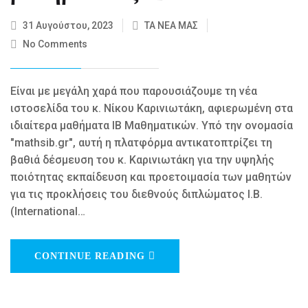
31 Αυγούστου, 2023
ΤΑ ΝΕΑ ΜΑΣ
No Comments
Είναι με μεγάλη χαρά που παρουσιάζουμε τη νέα
ιστοσελίδα του κ. Νίκου Καρινιωτάκη, αφιερωμένη στα
ιδιαίτερα μαθήματα ΙΒ Μαθηματικών. Υπό την ονομασία
"mathsib.gr", αυτή η πλατφόρμα αντικατοπτρίζει τη
βαθιά δέσμευση του κ. Καρινιωτάκη για την υψηλής
ποιότητας εκπαίδευση και προετοιμασία των μαθητών
για τις προκλήσεις του διεθνούς διπλώματος Ι.Β.
(International…
CONTINUE READING