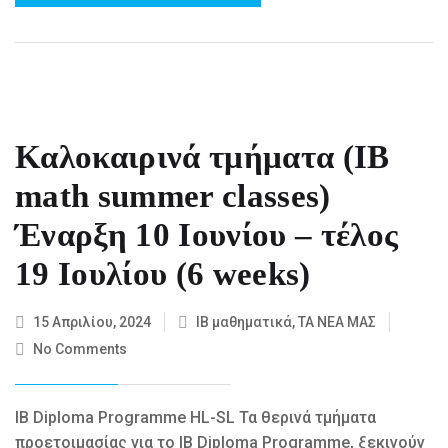
Καλοκαιρινά τμήματα (IB
math summer classes)
Έναρξη 10 Ιουνίου – τέλος
19 Ιουλίου (6 weeks)
15 Απριλίου, 2024
IB μαθηματικά
,
ΤΑ ΝΕΑ ΜΑΣ
No Comments
IB Diploma Programme HL-SL Τα θερινά τμήματα
προετοιμασίας για το IB Diploma Programme, ξεκινούν