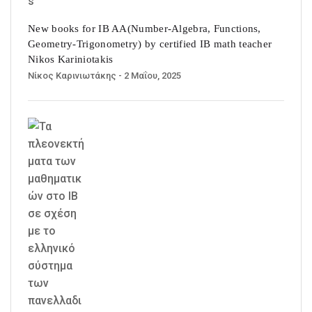
New books for IB AA(Number-Algebra, Functions,
Geometry-Trigonometry) by certified IB math teacher
Nikos Kariniotakis
Νίκος Καρινιωτάκης
- 2 Μαΐου, 2025